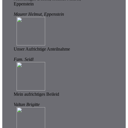
Eppenstein
Maurer Helmut, Eppenstein
Unser Aufrichtige Anteilnahme
Fam. Seidl
Mein aufrichtiges Beileid
Valtan Brigitte