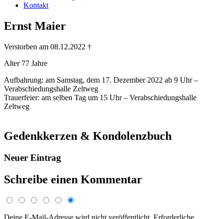
Kontakt
Ernst Maier
Verstorben am 08.12.2022 †
Alter 77 Jahre
Aufbahrung: am Samstag, dem 17. Dezember 2022 ab 9 Uhr –
Verabschiedungshalle Zeltweg
Trauerfeier: am selben Tag um 15 Uhr – Verabschiedungshalle
Zeltweg
Gedenkkerzen & Kondolenzbuch
Neuer Eintrag
Schreibe einen Kommentar
Deine E-Mail-Adresse wird nicht veröffentlicht.
Erforderliche