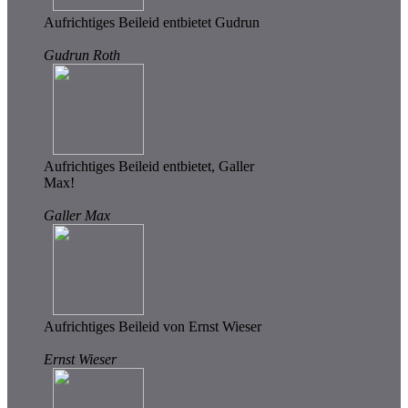
Aufrichtiges Beileid entbietet Gudrun
Gudrun Roth
Aufrichtiges Beileid entbietet, Galler
Max!
Galler Max
Aufrichtiges Beileid von Ernst Wieser
Ernst Wieser