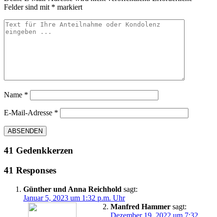
Felder sind mit
*
markiert
Name
*
E-Mail-Adresse
*
41 Gedenkkerzen
41 Responses
Günther und Anna Reichhold
sagt:
Januar 5, 2023 um 1:32 p.m. Uhr
Manfred Hammer
sagt:
Dezember 19, 2022 um 7:32