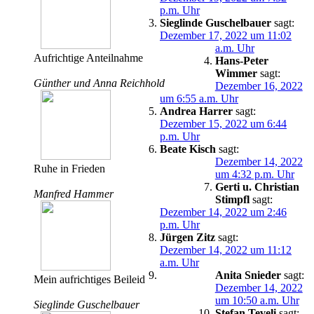
p.m. Uhr
Sieglinde Guschelbauer
sagt:
Dezember 17, 2022 um 11:02
a.m. Uhr
Aufrichtige Anteilnahme
Hans-Peter
Wimmer
sagt:
Günther und Anna Reichhold
Dezember 16, 2022
um 6:55 a.m. Uhr
Andrea Harrer
sagt:
Dezember 15, 2022 um 6:44
p.m. Uhr
Beate Kisch
sagt:
Dezember 14, 2022
Ruhe in Frieden
um 4:32 p.m. Uhr
Gerti u. Christian
Manfred Hammer
Stimpfl
sagt:
Dezember 14, 2022 um 2:46
p.m. Uhr
Jürgen Zitz
sagt:
Dezember 14, 2022 um 11:12
a.m. Uhr
Anita Snieder
sagt:
Mein aufrichtiges Beileid
Dezember 14, 2022
um 10:50 a.m. Uhr
Sieglinde Guschelbauer
Stefan Teveli
sagt: